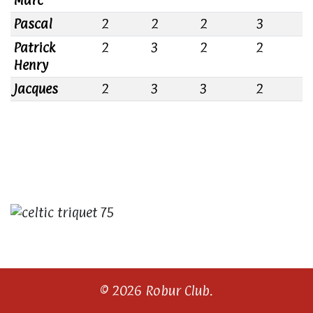
Pascal
2
2
2
3
1
Patrick
2
3
2
2
1
Henry
Jacques
2
3
3
2
0
© 2026 Robur Club.