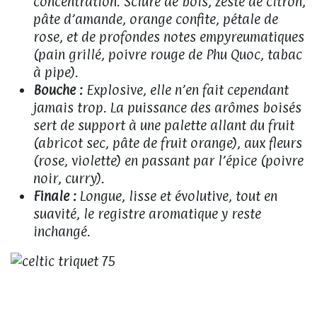
concentration. Sciure de bois, zeste de citron,
pâte d’amande, orange confite, pétale de
rose, et de profondes notes empyreumatiques
(pain grillé, poivre rouge de Phu Quoc, tabac
à pipe).
Bouche :
Explosive, elle n’en fait cependant
jamais trop. La puissance des arômes boisés
sert de support à une palette allant du fruit
(abricot sec, pâte de fruit orange), aux fleurs
(rose, violette) en passant par l’épice (poivre
noir, curry).
Finale :
Longue, lisse et évolutive, tout en
suavité, le registre aromatique y reste
inchangé.