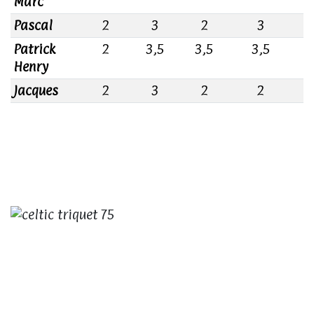
Marc
Pascal
2
3
2
3
2
Patrick
2
3,5
3,5
3,5
2
Henry
Jacques
2
3
2
2
2