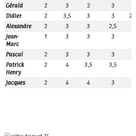
Gérald
2
3
2
3
2
Didier
2
3,5
3
3
2,
Alexandre
2
3
3
2,5
3
Jean-
1
3
3
3
3
Marc
Pascal
2
3
3
3
3
Patrick
2
4
3,5
3,5
2
Henry
Jacques
2
4
4
3
3