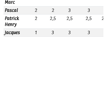
Marc
Pascal
2
2
3
3
2
Patrick
2
2,5
2,5
2,5
2,
Henry
Jacques
1
3
3
3
2