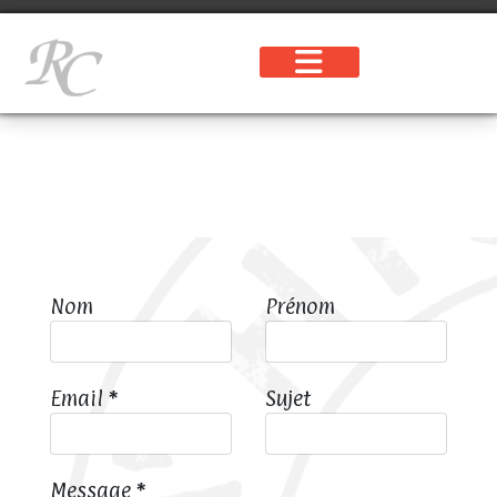
Nom
Prénom
Email
*
Sujet
Message
*