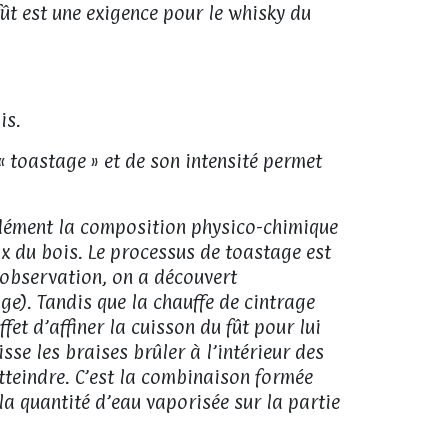
 fût est une exigence pour le whisky du
ois.
 « toastage » et de son intensité permet
ondément la composition physico-chimique
x du bois. Le processus de toastage est
d’observation, on a découvert
ge). Tandis que la chauffe de cintrage
et d’affiner la cuisson du fût pour lui
sse les braises brûler à l’intérieur des
tteindre. C’est la combinaison formée
 la quantité d’eau vaporisée sur la partie