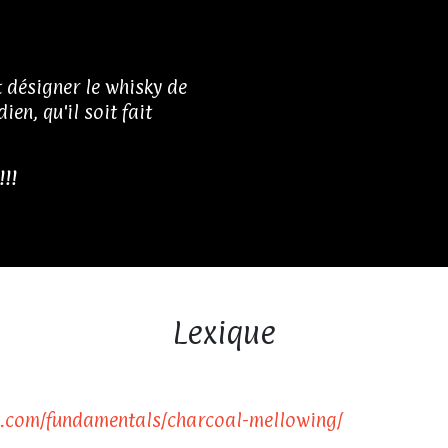
t désigner le whisky de
en, qu'il soit fait
!!!
Lexique
a.com/fundamentals/charcoal-mellowing/