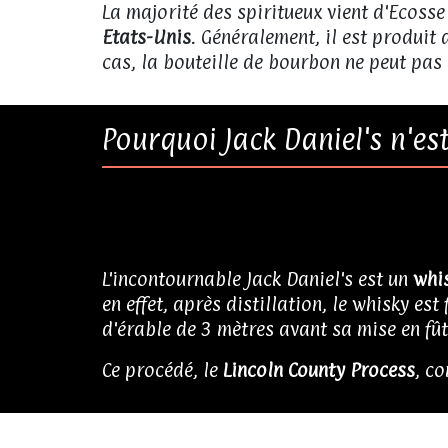
La majorité des spiritueux vient d'Ecosse
Etats-Unis
. Généralement, il est produit 
cas, la bouteille de bourbon ne peut pas
Pourquoi Jack Daniel's n'e
L'incontournable Jack Daniel's est un
whi
en effet, après distillation, le whisky es
d'érable de 3 mètres avant sa mise en fût
Ce procédé, le
Lincoln County Process
, c