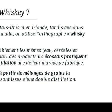
 Whiskey ?
tats-Unis et en Irlande, tandis que dans
anada, on utilise l’orthographe «
whisky
nsiblement les mêmes (eau, céréales et
lupart des producteurs
écossais pratiquent
tillation
une de leur marque de fabrique.
 à partir de mélanges de grains
la
 sont issus d’une double distillation.