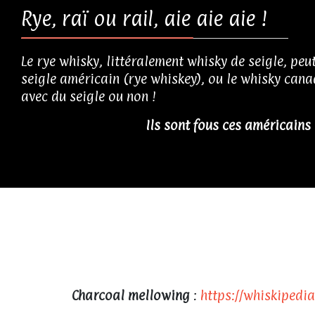
Rye, raï ou rail, aie aie aie !
Le rye whisky, littéralement whisky de seigle, peu
seigle américain (rye whiskey), ou le whisky canadi
avec du seigle ou non !
Ils sont fous ces américains 
Charcoal mellowing
:
https://whiskipedi