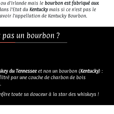
 ou d'Irlande mais le
bourbon est fabriqué aux
dans l'Etat du
Kentucky
mais si ce n'est pas le
 avoir l'appellation de Kentucky Bourbon.
st pas un bourbon ?
skey du Tennessee
et non un bourbon (
Kentucky
) :
t filtré par une couche de charbon de bois
.
onfère toute sa douceur à la star des whiskeys !