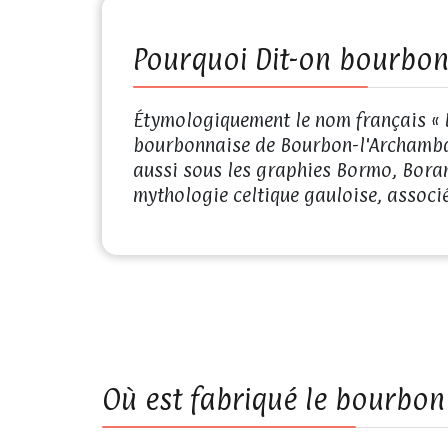
Pourquoi Dit-on bourbon
Étymologiquement le nom français « B
bourbonnaise de Bourbon-l'Archamba
aussi sous les graphies Bormo, Boram
mythologie celtique gauloise, associé
Où est fabriqué le bourbon