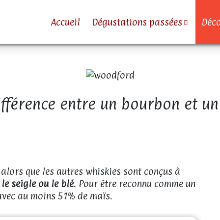
Accueil
Dégustations passées
Déco
ifférence entre un bourbon et un
alors que les autres whiskies sont conçus à
 le seigle ou le blé
. Pour être reconnu comme un
 avec au moins 51% de maïs.