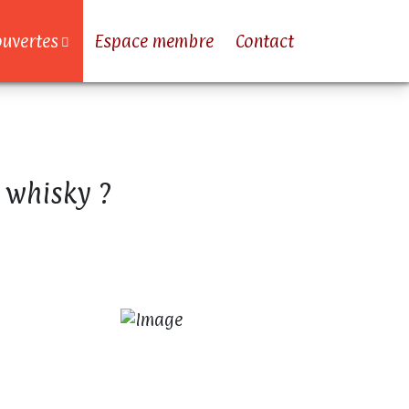
uvertes
Espace membre
Contact
 whisky ?