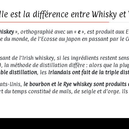
le est la différence entre Whisky et
iskey
», orthographié avec un «
e
», est produit aux E
te du monde, de l’Ecosse au Japon en passant par le C
sant de l’Irish whiskey, si les ingrédients restent se
), la méthode de distillation diffère : alors que la p
ble distillation
, les
Irlandais ont fait de la triple dis
tats-Unis,
le bourbon et le Rye whiskey sont produits
t du temps constitué de maïs, de seigle et d’orge. Ils