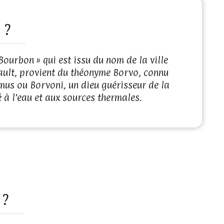
 ?
ourbon » qui est issu du nom de la ville
ult, provient du théonyme Borvo, connu
us ou Borvoni, un dieu guérisseur de la
 à l'eau et aux sources thermales.
 ?