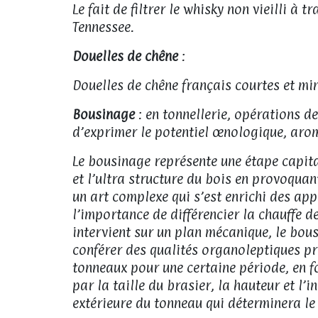
Le fait de filtrer le whisky non vieilli à
Tennessee.
Douelles de chêne
:
Douelles de chêne français courtes et min
Bousinage
: en tonnellerie, opérations d
d’exprimer le potentiel œnologique, arom
Le bousinage représente une étape capita
et l’ultra structure du bois en provoqua
un art complexe qui s’est enrichi des ap
l’importance de différencier la chauffe d
intervient sur un plan mécanique, le bous
conférer des qualités organoleptiques préc
tonneaux pour une certaine période, en f
par la taille du brasier, la hauteur et l’
extérieure du tonneau qui déterminera le