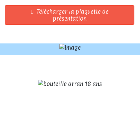
Télécharger la plaquette de
présentation