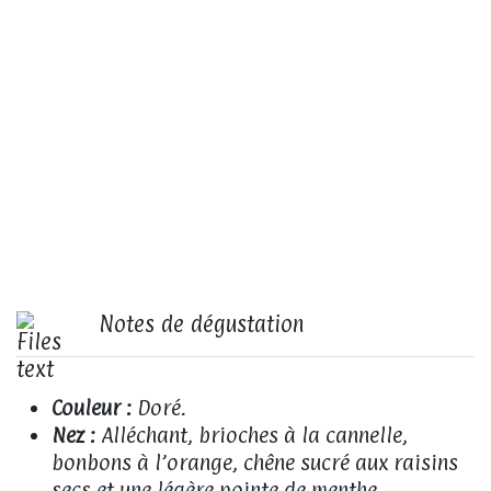
Notes de dégustation
Couleur :
Doré.
Nez :
Alléchant, brioches à la cannelle,
bonbons à l’orange, chêne sucré aux raisins
secs et une légère pointe de menthe.