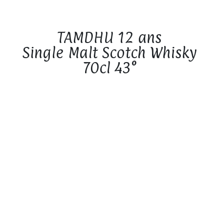
TAMDHU 12 ans
Single Malt Scotch Whisky
70cl 43°