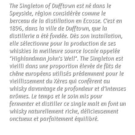
The Singleton of Dufftown est né dans le
Speyside, région considérée comme le
berceau de la distillation en Ecosse. C'est en
1896, dans la ville de Dufftown, que la
distillerie a été fondée. Dès son installation,
elle sélectionne pour la production de ses
whiskies la meilleure source locale appelée
"Highlandman John's Well". The Singleton est
vieilli dans une proportion élevée de fûts de
chêne européens utilisés prédemment pour le
vieillissement du Xères qui confèrent au
whisky davantage de profondeur et d'intenses
arômes. Le temps et le soin mis pour
fermenter et distiller ce single malt en font un
whisky naturellement riche, délicieusement
onctueux et parfaitement équilibré.