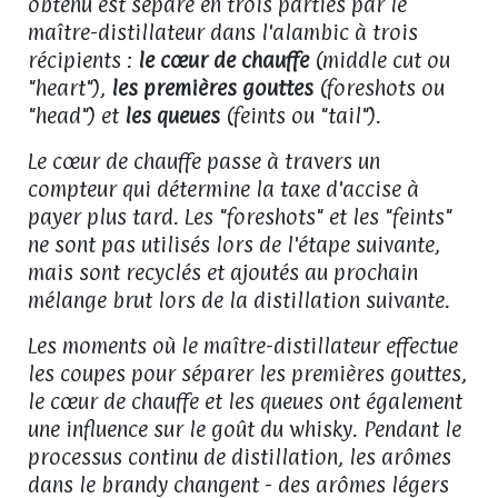
obtenu est séparé en trois parties par le
maître-distillateur dans l'alambic à trois
récipients :
le cœur de chauffe
(middle cut ou
"heart"),
les premières gouttes
(foreshots ou
"head") et
les queues
(feints ou "tail").
Le cœur de chauffe passe à travers un
compteur qui détermine la taxe d'accise à
payer plus tard. Les "foreshots" et les "feints"
ne sont pas utilisés lors de l'étape suivante,
mais sont recyclés et ajoutés au prochain
mélange brut lors de la distillation suivante.
Les moments où le maître-distillateur effectue
les coupes pour séparer les premières gouttes,
le cœur de chauffe et les queues ont également
une influence sur le goût du whisky. Pendant le
processus continu de distillation, les arômes
dans le brandy changent - des arômes légers