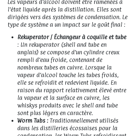
Les vapeurs d'alcool doivent être ramenées à
l'état liquide après la distillation. Elles sont
dirigées vers des systèmes de condensation. Le
type de système a un impact sur le goût final :
Rekuperator / Échangeur à coquille et tube
: Un rekuperator (shell and tube en
anglais) se compose d'un cylindre creux
rempli d'eau froide, contenant de
nombreux tubes en cuivre. Lorsque la
vapeur d'alcool touche les tubes froids,
elle se refroidit et redevient liquide. En
raison du rapport relativement élevé entre
la vapeur et la surface en cuivre, les
whiskys produits avec le shell and tube
sont plus légers en caractère.
Worm Tubs :
Traditionnellement utilisés
dans les distilleries écossaises pour la
condensation, les Worm Tubs refroidissent