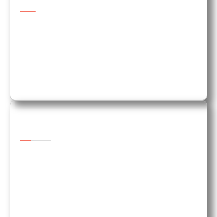
L'eau occupe une place prépondérante dans
la production de whisky. La dureté, la
quantité de minéraux dissous et la teneur
en tourbe de l'eau ne sont que quelques-uns
des aspects qui influent sur le goût.
Lie
Les levures servent à la conversion du
sucre en alcool. L'industrie du whisky
écossais adopte une approche plutôt
pragmatique à l'égard des levures. La
contribution des levures au goût du
produit final est négligeable.