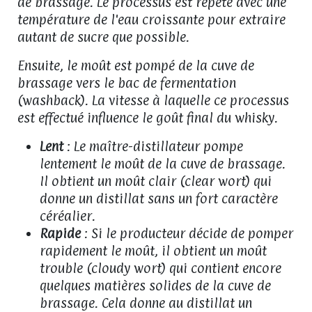
de brassage. Le processus est répété avec une
température de l'eau croissante pour extraire
autant de sucre que possible.
Ensuite, le moût est pompé de la cuve de
brassage vers le bac de fermentation
(washback). La vitesse à laquelle ce processus
est effectué influence le goût final du whisky.
Lent
: Le maître-distillateur pompe
lentement le moût de la cuve de brassage.
Il obtient un moût clair (clear wort) qui
donne un distillat sans un fort caractère
céréalier.
Rapide
: Si le producteur décide de pomper
rapidement le moût, il obtient un moût
trouble (cloudy wort) qui contient encore
quelques matières solides de la cuve de
brassage. Cela donne au distillat un