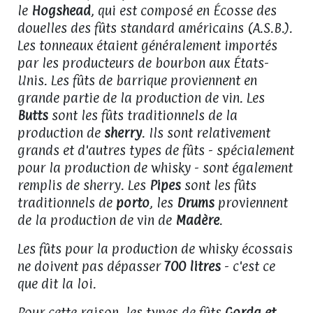
le
Hogshead
, qui est composé en Écosse des
douelles des fûts standard américains (A.S.B.).
Les tonneaux étaient généralement importés
par les producteurs de bourbon aux États-
Unis. Les fûts de barrique proviennent en
grande partie de la production de vin. Les
Butts
sont les fûts traditionnels de la
production de
sherry
. Ils sont relativement
grands et d'autres types de fûts - spécialement
pour la production de whisky - sont également
remplis de sherry. Les
Pipes
sont les fûts
traditionnels de
porto
, les
Drums
proviennent
de la production de vin de
Madère
.
Les fûts pour la production de whisky écossais
ne doivent pas dépasser
700 litres
- c'est ce
que dit la loi.
Pour cette raison, les types de fûts
Gorda et