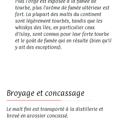
Plus l'orge est exposée à la fumée de
tourbe, plus l'arôme de fumée ultérieur est
fort. La plupart des malts du continent
sont légèrement tourbés, tandis que les
whiskys des îles, en particulier ceux
d'Islay, sont connus pour leur forte tourbe
et le goût de fumée qui en résulte (bien qu'il
y ait des exceptions).
03
Broyage et concassage
Le malt fini est transporté à la distillerie et
broyé en grossier concassé.