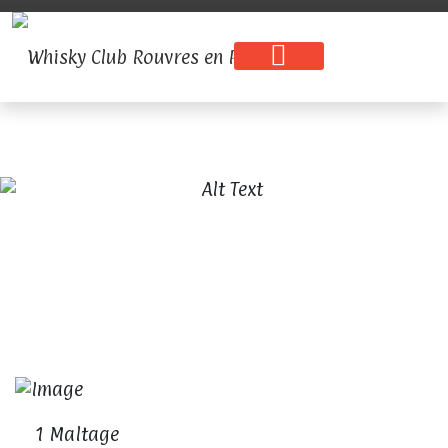
Processus de fabrication
du Whisky
1 Maltage