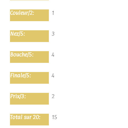
1
3
4
4
2
15