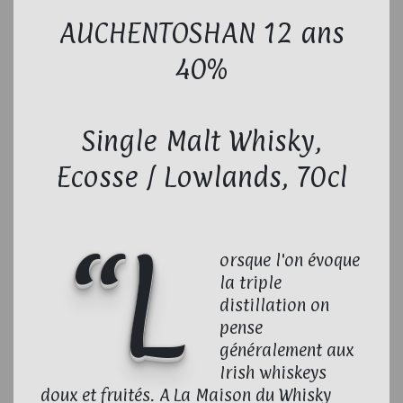
AUCHENTOSHAN 12 ans
40%
Single Malt Whisky,
Ecosse / Lowlands, 70cl
“L
orsque l'on évoque
la triple
distillation on
pense
généralement aux
Irish whiskeys
doux et fruités. A La Maison du Whisky