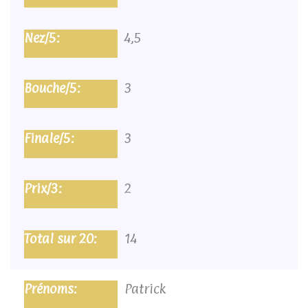
4,5
3
3
2
14
Patrick