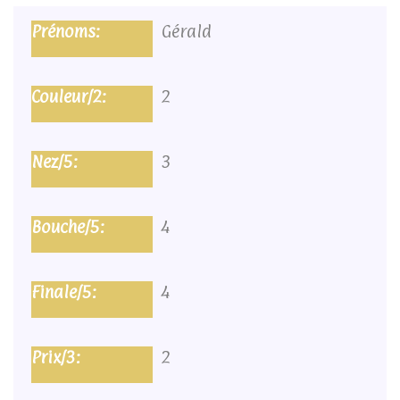
Gérald
2
3
4
4
2