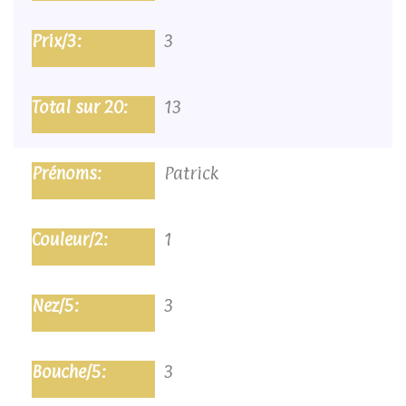
3
13
Patrick
1
3
3