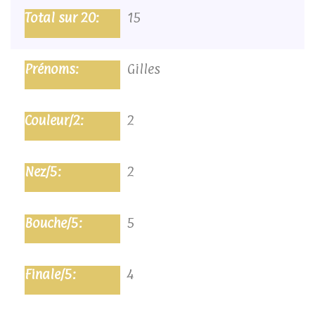
15
Gilles
2
2
5
4