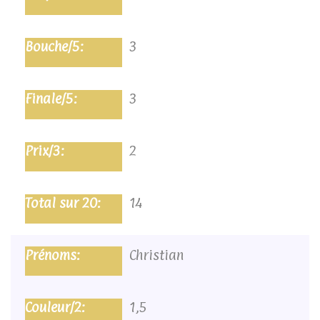
3
3
2
14
Christian
1,5