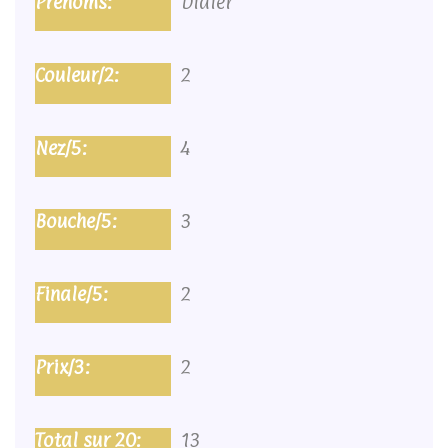
Didier
2
4
3
2
2
13