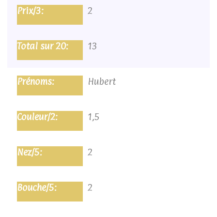
2
13
Hubert
1,5
2
2