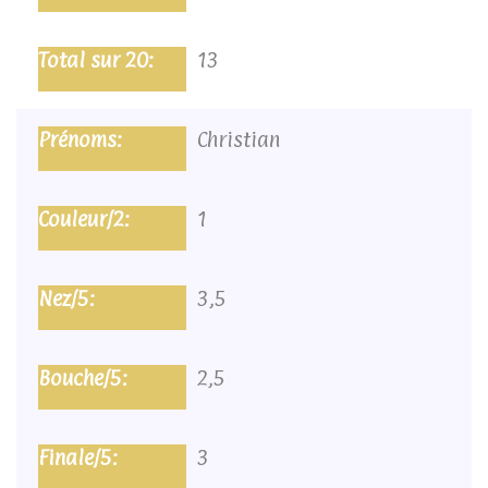
13
Christian
1
3,5
2,5
3