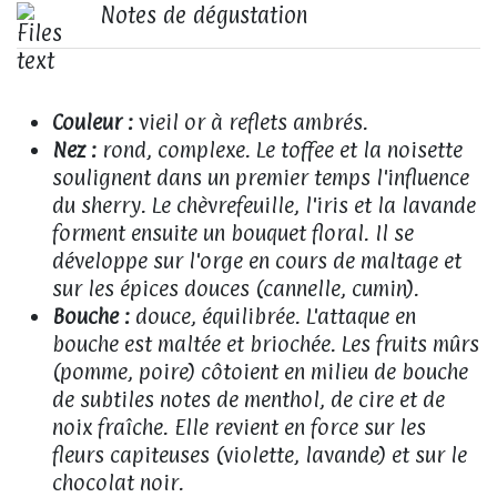
Notes de dégustation
Couleur :
vieil or à reflets ambrés.
Nez :
rond, complexe. Le toffee et la noisette
soulignent dans un premier temps l'influence
du sherry. Le chèvrefeuille, l'iris et la lavande
forment ensuite un bouquet floral. Il se
développe sur l'orge en cours de maltage et
sur les épices douces (cannelle, cumin).
Bouche :
douce, équilibrée. L'attaque en
bouche est maltée et briochée. Les fruits mûrs
(pomme, poire) côtoient en milieu de bouche
de subtiles notes de menthol, de cire et de
noix fraîche. Elle revient en force sur les
fleurs capiteuses (violette, lavande) et sur le
chocolat noir.