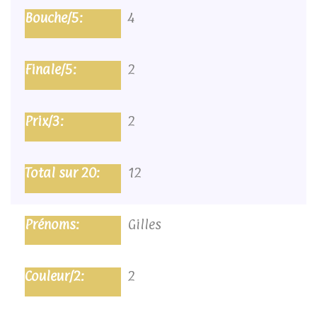
4
2
2
12
Gilles
2