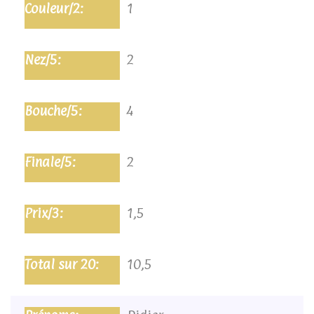
1
2
4
2
1,5
10,5