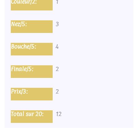
1
3
4
2
2
12