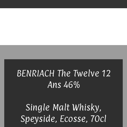
BENRIACH The Twelve 12
Ans 46%
Single Malt Whisky,
Speyside, Ecosse, 70cl