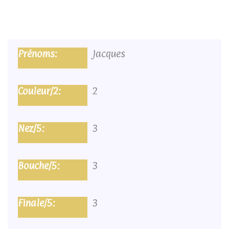
Jacques
2
3
3
3