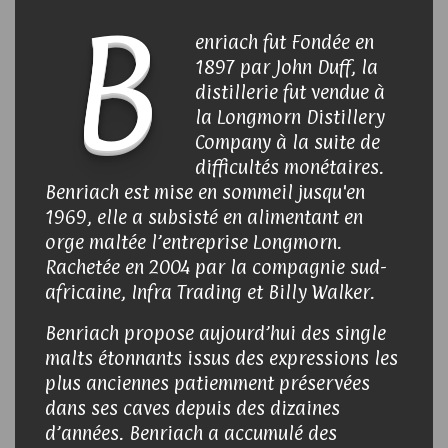
B
enriach fut Fondée en
1897 par John Duff, la
distillerie fut vendue à
la Longmorn Distillery
Company à la suite de
difficultés monétaires.
Benriach est mise en sommeil jusqu'en
1969, elle a subsisté en alimentant en
orge maltée l’entreprise Longmorn.
Rachetée en 2004 par la compagnie sud-
africaine, Infra Trading et Billy Walker.
Benriach propose aujourd’hui des single
malts étonnants issus des expressions les
plus anciennes patiemment préservées
dans ses caves depuis des dizaines
d’années. Benriach a accumulé des