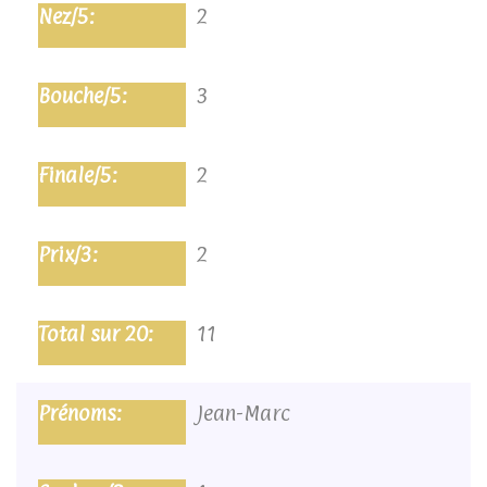
2
3
2
2
11
Jean-Marc