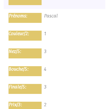
Pascal
1
3
4
3
2