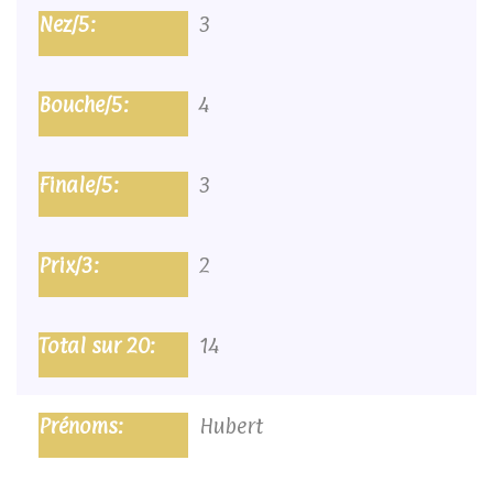
3
4
3
2
14
Hubert